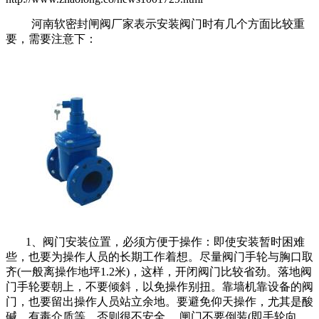
河南软密封闸阀厂家表示安装阀门时有几个方面比较重
要，需要注意下：
1、阀门安装位置，必须方便于操作：即使安装暂时困难
些，也要为操作人员的长期工作着想。尽量阀门手轮与胸口取
齐(一般离操作地坪1.2米)，这样，开闭阀门比较省劲。落地阀
门手轮要朝上，不要倾斜，以免操作别扭。靠墙机靠设备的阀
门，也要留出操作人员站立余地。要避免仰天操作，尤其是酸
碱、有毒介质等，否则很不安全。 闸门不要倒装(即手轮向