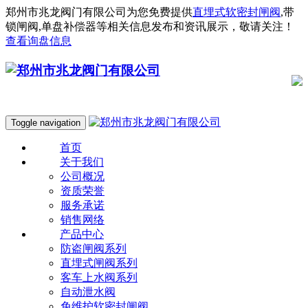
郑州市兆龙阀门有限公司为您免费提供
直埋式软密封闸阀
,带
锁闸阀,单盘补偿器等相关信息发布和资讯展示，敬请关注！
查看询盘信息
Toggle navigation
首页
关于我们
公司概况
资质荣誉
服务承诺
销售网络
产品中心
防盗闸阀系列
直埋式闸阀系列
客车上水阀系列
自动泄水阀
免维护软密封闸阀