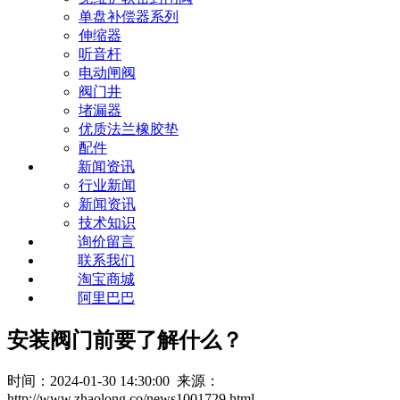
单盘补偿器系列
伸缩器
听音杆
电动闸阀
阀门井
堵漏器
优质法兰橡胶垫
配件
新闻资讯
行业新闻
新闻资讯
技术知识
询价留言
联系我们
淘宝商城
阿里巴巴
安装阀门前要了解什么？
时间：2024-01-30 14:30:00 来源：
http://www.zhaolong.co/news1001729.html