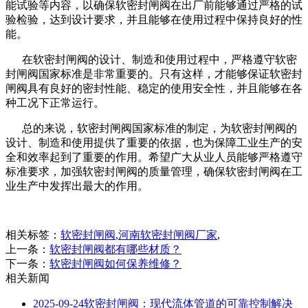
能试验等内容，以确保软密封闸阀在出厂前能够通过严格的试
验检验，达到设计要求，并且能够在使用过程中保持良好的性
能。
在软密封闸阀的设计、制造和使用过程中，严格遵守软密
封闸阀国家标准是非常重要的。只有这样，才能够保证软密封
闸阀具有良好的密封性能、稳定的使用安全性，并且能够在各
种工况下正常运行。
总的来说，软密封闸阀国家标准的制定，为软密封闸阀的
设计、制造和使用提供了重要的依据，也为保障工业生产的安
全和效率起到了重要的作用。希望广大从业人员能够严格遵守
标准要求，加强软密封闸阀的质量管理，确保软密封闸阀在工
业生产中发挥出最大的作用。
相关标签：
软密封闸阀
,
河南软密封闸阀厂家
,
上一条：
软密封闸阀都有哪些材质？
下一条：
软密封闸阀如何保养维修？
相关新闻
2025-09-24
软密封闸阀：现代流体管道的可靠控制解决