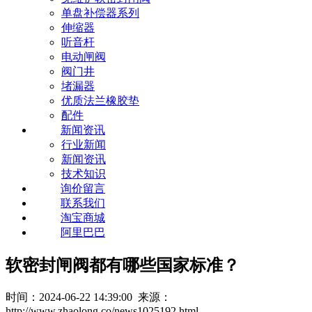
单盘补偿器系列
伸缩器
听音杆
电动闸阀
阀门井
堵漏器
优质法兰橡胶垫
配件
新闻资讯
行业新闻
新闻资讯
技术知识
询价留言
联系我们
淘宝商城
阿里巴巴
软密封闸阀都有哪些国家标准？
时间：2024-06-22 14:39:00 来源：
http://www.zhaolong.co/news1025192.html