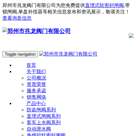
郑州市兆龙阀门有限公司为您免费提供
直埋式软密封闸阀
,带
锁闸阀,单盘补偿器等相关信息发布和资讯展示，敬请关注！
查看询盘信息
Toggle navigation
首页
关于我们
公司概况
资质荣誉
服务承诺
销售网络
产品中心
防盗闸阀系列
直埋式闸阀系列
客车上水阀系列
自动泄水阀
免维护软密封闸阀