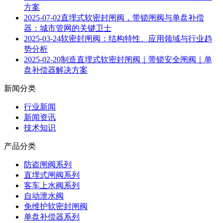
方案
2025-07-02
直埋式软密封闸阀，带锁闸阀与单盘补偿
器：城市管网的关键卫士
2025-03-24
软密封闸阀：结构特性、应用领域与行业趋
势分析
2025-02-20
制造直埋式软密封闸阀｜带锁安全闸阀｜单
盘补偿器解决方案
新闻分类
行业新闻
新闻资讯
技术知识
产品分类
防盗闸阀系列
直埋式闸阀系列
客车上水阀系列
自动泄水阀
免维护软密封闸阀
单盘补偿器系列