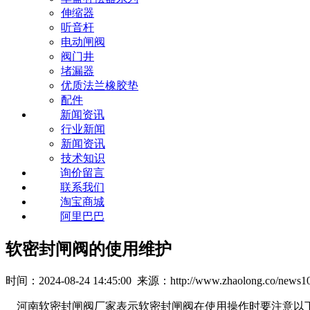
伸缩器
听音杆
电动闸阀
阀门井
堵漏器
优质法兰橡胶垫
配件
新闻资讯
行业新闻
新闻资讯
技术知识
询价留言
联系我们
淘宝商城
阿里巴巴
软密封闸阀的使用维护
时间：2024-08-24 14:45:00 来源：http://www.zhaolong.co/news10
河南软密封闸阀厂家表示软密封闸阀在使用操作时要注意以