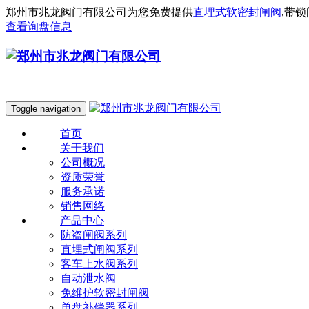
郑州市兆龙阀门有限公司为您免费提供
直埋式软密封闸阀
,带
查看询盘信息
Toggle navigation
首页
关于我们
公司概况
资质荣誉
服务承诺
销售网络
产品中心
防盗闸阀系列
直埋式闸阀系列
客车上水阀系列
自动泄水阀
免维护软密封闸阀
单盘补偿器系列