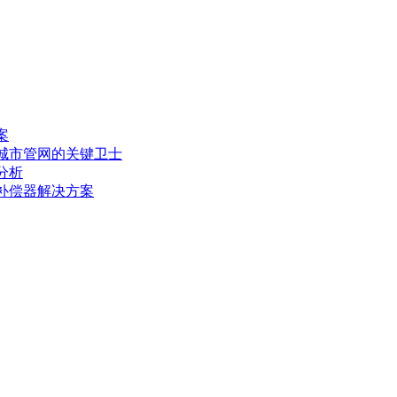
案
城市管网的关键卫士
分析
补偿器解决方案