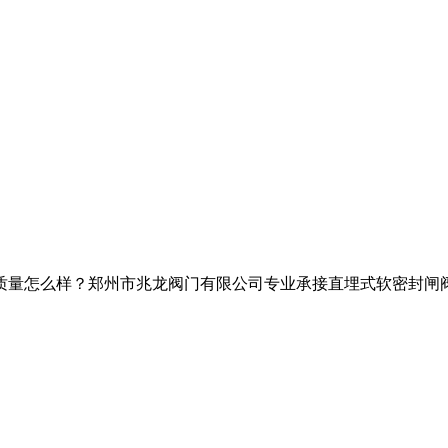
样？郑州市兆龙阀门有限公司专业承接直埋式软密封闸阀,带锁闸阀,