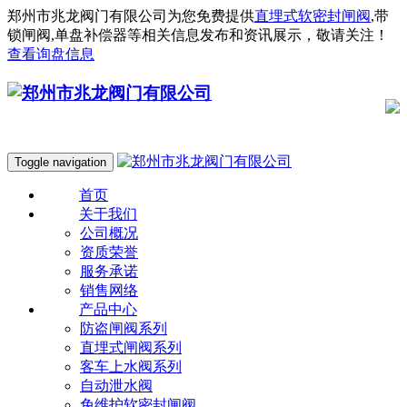
郑州市兆龙阀门有限公司为您免费提供
直埋式软密封闸阀
,带
锁闸阀,单盘补偿器等相关信息发布和资讯展示，敬请关注！
查看询盘信息
Toggle navigation
首页
关于我们
公司概况
资质荣誉
服务承诺
销售网络
产品中心
防盗闸阀系列
直埋式闸阀系列
客车上水阀系列
自动泄水阀
免维护软密封闸阀