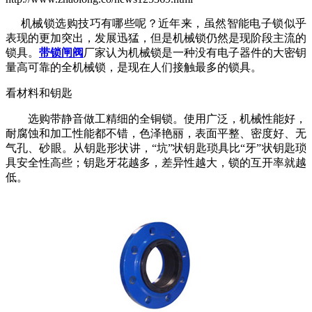
机械锁选购技巧有哪些呢？近年来，虽然智能电子锁似乎
表现的更加突出，发展迅猛，但是机械锁仍然是现阶段主流的
锁具。
带锁闸阀
厂家认为机械锁是一种没有电子器件的大密钥
量高可靠的全机械锁，是现在人们接触最多的锁具。
看材料和钥匙
选购带静音做工精细的全铜锁。使用广泛，机械性能好，
耐腐蚀和加工性能都不错，色泽艳丽，表面平整、密度好、无
气孔、砂眼。从钥匙形状讲，“坑”状钥匙琐具比“牙”状钥匙琐
具安全性高些；钥匙牙花越多，差异性越大，锁的互开率就越
低。