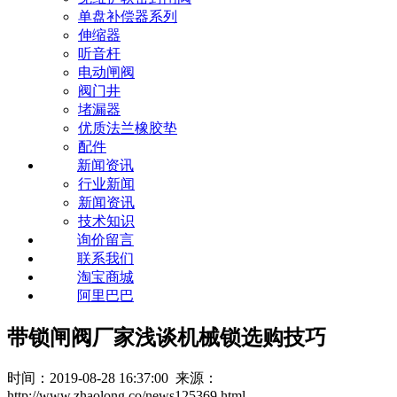
单盘补偿器系列
伸缩器
听音杆
电动闸阀
阀门井
堵漏器
优质法兰橡胶垫
配件
新闻资讯
行业新闻
新闻资讯
技术知识
询价留言
联系我们
淘宝商城
阿里巴巴
带锁闸阀厂家浅谈机械锁选购技巧
时间：2019-08-28 16:37:00 来源：
http://www.zhaolong.co/news125369.html