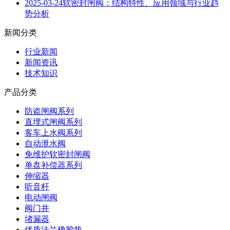
2025-03-24
软密封闸阀：结构特性、应用领域与行业趋
势分析
新闻分类
行业新闻
新闻资讯
技术知识
产品分类
防盗闸阀系列
直埋式闸阀系列
客车上水阀系列
自动泄水阀
免维护软密封闸阀
单盘补偿器系列
伸缩器
听音杆
电动闸阀
阀门井
堵漏器
优质法兰橡胶垫