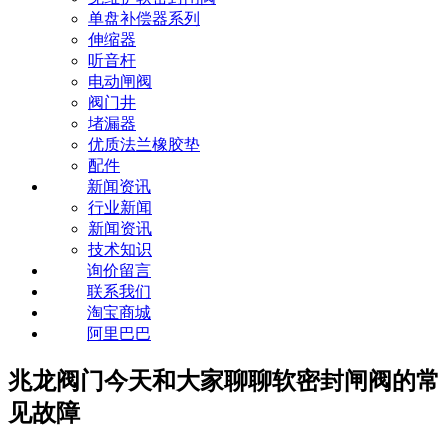
单盘补偿器系列
伸缩器
听音杆
电动闸阀
阀门井
堵漏器
优质法兰橡胶垫
配件
新闻资讯
行业新闻
新闻资讯
技术知识
询价留言
联系我们
淘宝商城
阿里巴巴
兆龙阀门今天和大家聊聊软密封闸阀的常
见故障