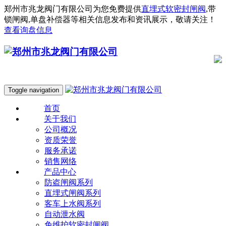
郑州市兆龙阀门有限公司为您免费提供
直埋式软密封闸阀
,带
锁闸阀,单盘补偿器等相关信息发布和资讯展示，敬请关注！
查看询盘信息
Toggle navigation
首页
关于我们
公司概况
资质荣誉
服务承诺
销售网络
产品中心
防盗闸阀系列
直埋式闸阀系列
客车上水阀系列
自动泄水阀
免维护软密封闸阀