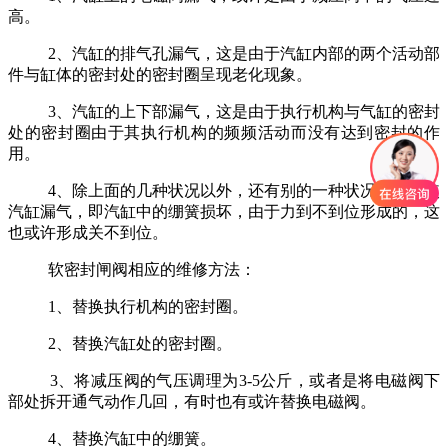
高。
2、汽缸的排气孔漏气，这是由于汽缸内部的两个活动部
件与缸体的密封处的密封圈呈现老化现象。
3、汽缸的上下部漏气，这是由于执行机构与气缸的密封
处的密封圈由于其执行机构的频频活动而没有达到密封的作
用。
4、除上面的几种状况以外，还有别的一种状况也或许使
汽缸漏气，即汽缸中的绷簧损坏，由于力到不到位形成的，这
也或许形成关不到位。
软密封闸阀相应的维修方法：
1、替换执行机构的密封圈。
2、替换汽缸处的密封圈。
3、将减压阀的气压调理为3-5公斤，或者是将电磁阀下
部处拆开通气动作几回，有时也有或许替换电磁阀。
4、替换汽缸中的绷簧。