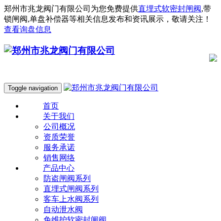
郑州市兆龙阀门有限公司为您免费提供
直埋式软密封闸阀
,带
锁闸阀,单盘补偿器等相关信息发布和资讯展示，敬请关注！
查看询盘信息
Toggle navigation
首页
关于我们
公司概况
资质荣誉
服务承诺
销售网络
产品中心
防盗闸阀系列
直埋式闸阀系列
客车上水阀系列
自动泄水阀
免维护软密封闸阀