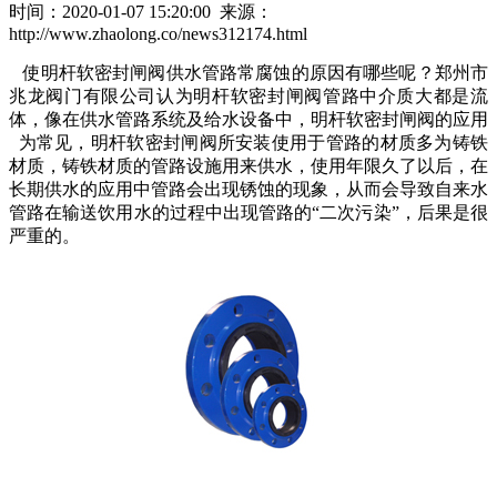
时间：2020-01-07 15:20:00 来源：
http://www.zhaolong.co/news312174.html
使明杆软密封闸阀供水管路常腐蚀的原因有哪些呢？郑州市
兆龙阀门有限公司认为明杆软密封闸阀管路中介质大都是流
体，像在供水管路系统及给水设备中，明杆软密封闸阀的应用
为常见，明杆软密封闸阀所安装使用于管路的材质多为铸铁
材质，铸铁材质的管路设施用来供水，使用年限久了以后，在
长期供水的应用中管路会出现锈蚀的现象，从而会导致自来水
管路在输送饮用水的过程中出现管路的“二次污染”，后果是很
严重的。