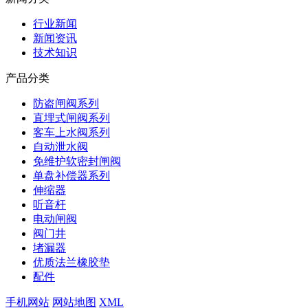
行业新闻
新闻资讯
技术知识
产品分类
防盗闸阀系列
直埋式闸阀系列
客车上水阀系列
自动泄水阀
免维护软密封闸阀
单盘补偿器系列
伸缩器
听音杆
电动闸阀
阀门井
堵漏器
优质法兰橡胶垫
配件
手机网站
网站地图
XML