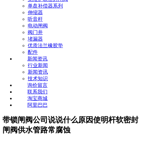
单盘补偿器系列
伸缩器
听音杆
电动闸阀
阀门井
堵漏器
优质法兰橡胶垫
配件
新闻资讯
行业新闻
新闻资讯
技术知识
询价留言
联系我们
淘宝商城
阿里巴巴
带锁闸阀公司说说什么原因使明杆软密封
闸阀供水管路常腐蚀