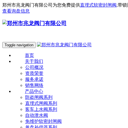
郑州市兆龙阀门有限公司为您免费提供
直埋式软密封闸阀
,带
查看询盘信息
Toggle navigation
首页
关于我们
公司概况
资质荣誉
服务承诺
销售网络
产品中心
防盗闸阀系列
直埋式闸阀系列
客车上水阀系列
自动泄水阀
免维护软密封闸阀
单盘补偿器系列