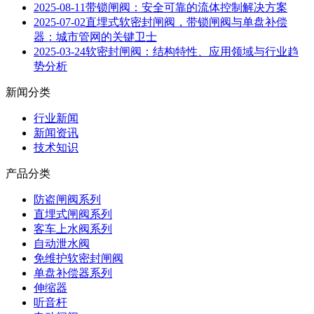
2025-08-11
带锁闸阀：安全可靠的流体控制解决方案
2025-07-02
直埋式软密封闸阀，带锁闸阀与单盘补偿
器：城市管网的关键卫士
2025-03-24
软密封闸阀：结构特性、应用领域与行业趋
势分析
新闻分类
行业新闻
新闻资讯
技术知识
产品分类
防盗闸阀系列
直埋式闸阀系列
客车上水阀系列
自动泄水阀
免维护软密封闸阀
单盘补偿器系列
伸缩器
听音杆