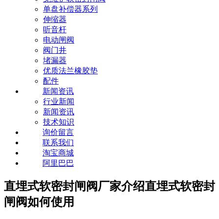
单盘补偿器系列
伸缩器
听音杆
电动闸阀
阀门井
堵漏器
优质法兰橡胶垫
配件
新闻资讯
行业新闻
新闻资讯
技术知识
询价留言
联系我们
淘宝商城
阿里巴巴
直埋式软密封闸阀厂家介绍直埋式软密封
闸阀如何使用