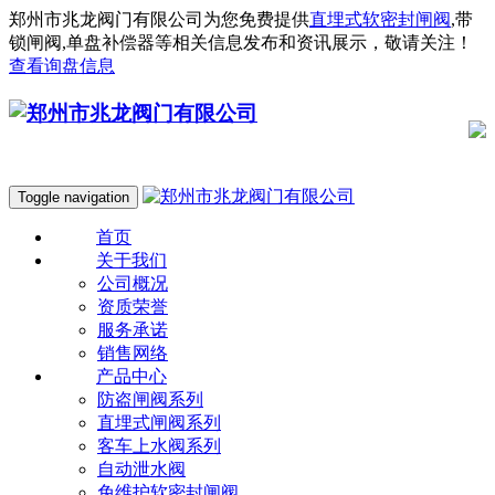
郑州市兆龙阀门有限公司为您免费提供
直埋式软密封闸阀
,带
锁闸阀,单盘补偿器等相关信息发布和资讯展示，敬请关注！
查看询盘信息
Toggle navigation
首页
关于我们
公司概况
资质荣誉
服务承诺
销售网络
产品中心
防盗闸阀系列
直埋式闸阀系列
客车上水阀系列
自动泄水阀
免维护软密封闸阀