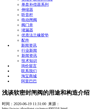
单盘补偿器系列
伸缩器
听音杆
电动闸阀
阀门井
堵漏器
优质法兰橡胶垫
配件
新闻资讯
行业新闻
新闻资讯
技术知识
询价留言
联系我们
淘宝商城
阿里巴巴
浅谈软密封闸阀的用途和构造介绍
时间：2020-06-19 11:31:00 来源：
http://www.zhaolong.co/news400316.html