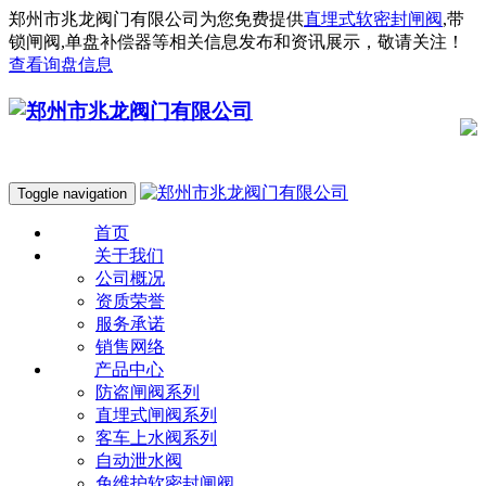
郑州市兆龙阀门有限公司为您免费提供
直埋式软密封闸阀
,带
锁闸阀,单盘补偿器等相关信息发布和资讯展示，敬请关注！
查看询盘信息
Toggle navigation
首页
关于我们
公司概况
资质荣誉
服务承诺
销售网络
产品中心
防盗闸阀系列
直埋式闸阀系列
客车上水阀系列
自动泄水阀
免维护软密封闸阀