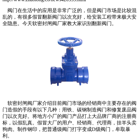
阀门在生活中的应用是非常广泛的，但是阀门市场是比较混
乱的，有很多假冒翻新阀门以次充好，给安装工程带来极大安
全隐患。今天软密封闸阀厂家教大家识别翻新阀门。
软密封闸阀厂家介绍目前阀门市场的经销商中主要存在的阀
门造假的手段有以下几种：用铁、碳钢制造阀门和修复废品阀
门以次充好。将地方小厂的阀门产品打上大品牌厂商的注册商
标，以假乱真。假冒大厂的用户、经销商、代理商，挂羊头卖
狗肉。制作钢印，把普通级阀门打字变成D级阀门，牟取暴
利。