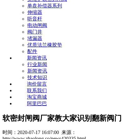
单盘补偿器系列
伸缩器
听音杆
电动闸阀
阀门井
堵漏器
优质法兰橡胶垫
配件
新闻资讯
行业新闻
新闻资讯
技术知识
询价留言
联系我们
淘宝商城
阿里巴巴
软密封闸阀厂家教大家识别翻新阀门
时间：2020-07-17 16:07:00 来源：
http://www.zhaolong.co/news420335.html