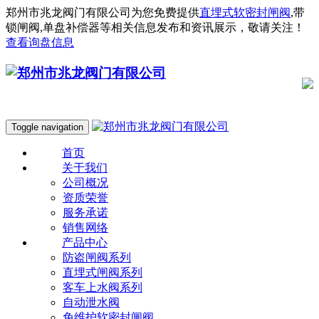
郑州市兆龙阀门有限公司为您免费提供
直埋式软密封闸阀
,带
锁闸阀,单盘补偿器等相关信息发布和资讯展示，敬请关注！
查看询盘信息
Toggle navigation
首页
关于我们
公司概况
资质荣誉
服务承诺
销售网络
产品中心
防盗闸阀系列
直埋式闸阀系列
客车上水阀系列
自动泄水阀
免维护软密封闸阀