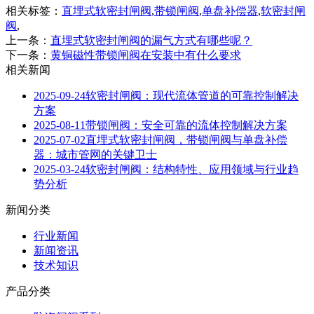
相关标签：
直埋式软密封闸阀
,
带锁闸阀
,
单盘补偿器
,
软密封闸
阀
,
上一条：
直埋式软密封闸阀的漏气方式有哪些呢？
下一条：
黄铜磁性带锁闸阀在安装中有什么要求
相关新闻
2025-09-24
软密封闸阀：现代流体管道的可靠控制解决
方案
2025-08-11
带锁闸阀：安全可靠的流体控制解决方案
2025-07-02
直埋式软密封闸阀，带锁闸阀与单盘补偿
器：城市管网的关键卫士
2025-03-24
软密封闸阀：结构特性、应用领域与行业趋
势分析
新闻分类
行业新闻
新闻资讯
技术知识
产品分类