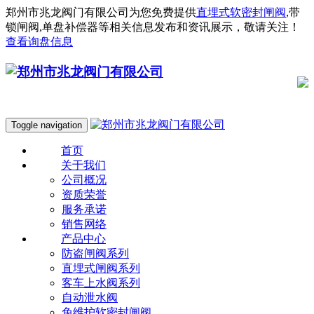
郑州市兆龙阀门有限公司为您免费提供
直埋式软密封闸阀
,带
锁闸阀,单盘补偿器等相关信息发布和资讯展示，敬请关注！
查看询盘信息
Toggle navigation
首页
关于我们
公司概况
资质荣誉
服务承诺
销售网络
产品中心
防盗闸阀系列
直埋式闸阀系列
客车上水阀系列
自动泄水阀
免维护软密封闸阀