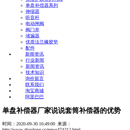
单盘补偿器系列
伸缩器
听音杆
电动闸阀
阀门井
堵漏器
优质法兰橡胶垫
配件
新闻资讯
行业新闻
新闻资讯
技术知识
询价留言
联系我们
淘宝商城
阿里巴巴
单盘补偿器厂家说说套筒补偿器的优势
时间：2020-09-30 16:49:00 来源：
http://www.zhaolong.co/news474212.html