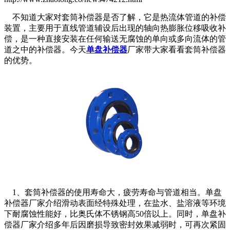
不知道大家对套筒补偿器是否了解，它是热流体管道的补偿
装置，主要用于直线管道辅设后出现的轴向热膨胀位移吸收补
偿，是一种直接安装在任何输送无腐蚀的单向或多向流体的管
道之中的补偿器。今天
单盘补偿器
厂家带大家看看套筒补偿器
的优势。
1、套筒补偿器的使用寿命大，疲劳寿命与管道相当。单盘
补偿器厂家介绍滑动表面经特殊处理，在盐水、盐溶液等环境
下耐腐蚀性能好，比奥氏体不锈钢高50倍以上。同时，单盘补
偿器厂家介绍多年后因磨损导致密封效果减弱时，可再次紧固