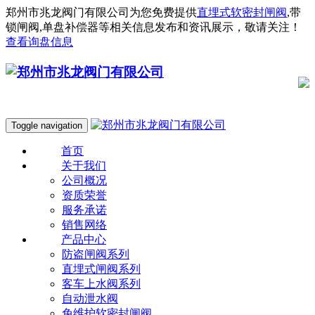
郑州市兆龙阀门有限公司为您免费提供
直埋式软密封闸阀
,带
锁闸阀,单盘补偿器等相关信息发布和资讯展示，敬请关注！
查看询盘信息
Toggle navigation
首页
关于我们
公司概况
资质荣誉
服务承诺
销售网络
产品中心
防盗闸阀系列
直埋式闸阀系列
客车上水阀系列
自动泄水阀
免维护软密封闸阀