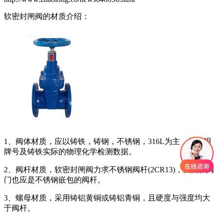
软密封闸阀的材质介绍：
1、阀体材质，应以铸铁，铸钢，不锈钢，316L为主，并注明
牌号及铸铁实际的物理化学检测数据。
2、阀杆材质，软密封闸阀力求不锈钢阀杆(2CR13)，大口径阀
门也应是不锈钢嵌包的阀杆。
3、螺母材质，采用铸铝黄铜或铸铝青铜，且硬度与强度均大
于阀杆。