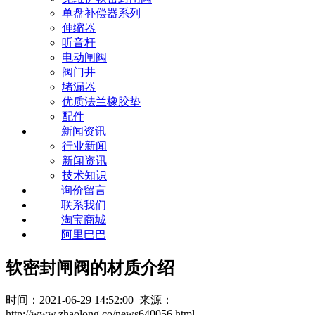
单盘补偿器系列
伸缩器
听音杆
电动闸阀
阀门井
堵漏器
优质法兰橡胶垫
配件
新闻资讯
行业新闻
新闻资讯
技术知识
询价留言
联系我们
淘宝商城
阿里巴巴
软密封闸阀的材质介绍
时间：2021-06-29 14:52:00 来源：
http://www.zhaolong.co/news640056.html