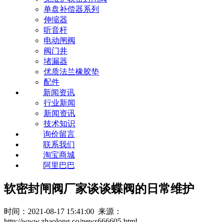
单盘补偿器系列
伸缩器
听音杆
电动闸阀
阀门井
堵漏器
优质法兰橡胶垫
配件
新闻资讯
行业新闻
新闻资讯
技术知识
询价留言
联系我们
淘宝商城
阿里巴巴
软密封闸阀厂家谈谈蝶阀的日常维护
时间：2021-08-17 15:41:00 来源：
http://www.zhaolong.co/news666605.html