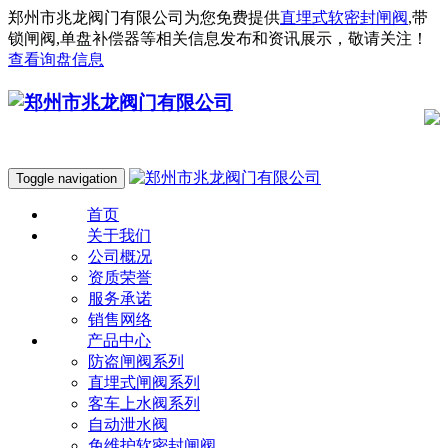
郑州市兆龙阀门有限公司为您免费提供
直埋式软密封闸阀
,带
锁闸阀,单盘补偿器等相关信息发布和资讯展示，敬请关注！
查看询盘信息
Toggle navigation
首页
关于我们
公司概况
资质荣誉
服务承诺
销售网络
产品中心
防盗闸阀系列
直埋式闸阀系列
客车上水阀系列
自动泄水阀
免维护软密封闸阀