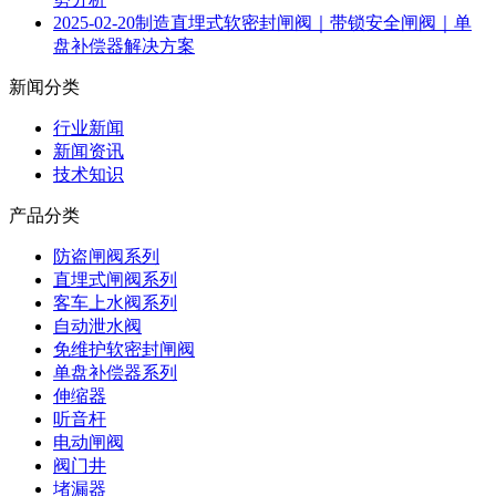
2025-02-20
制造直埋式软密封闸阀｜带锁安全闸阀｜单
盘补偿器解决方案
新闻分类
行业新闻
新闻资讯
技术知识
产品分类
防盗闸阀系列
直埋式闸阀系列
客车上水阀系列
自动泄水阀
免维护软密封闸阀
单盘补偿器系列
伸缩器
听音杆
电动闸阀
阀门井
堵漏器