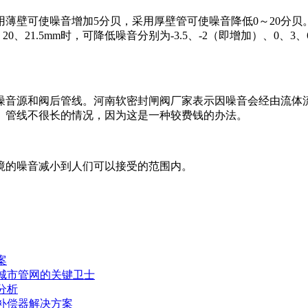
薄壁可使噪音增加5分贝，采用厚壁管可使噪音降低0～20分
、18、20、21.5mm时，可降低噪音分别为-3.5、-2（即增加）、0
噪音源和阀后管线。河南软密封闸阀厂家表示因噪音会经由流体
、管线不很长的情况，因为这是一种较费钱的办法。
境的噪音减小到人们可以接受的范围内。
案
城市管网的关键卫士
分析
补偿器解决方案