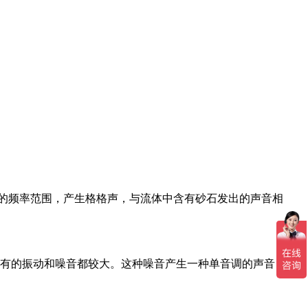
的频率范围，产生格格声，与流体中含有砂石发出的声音相
；有的振动和噪音都较大。这种噪音产生一种单音调的声音，其