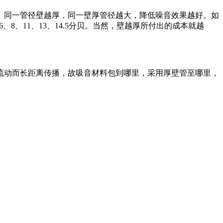
贝。同一管径壁越厚，同一壁厚管径越大，降低噪音效果越好。如
、3、6、8、11、13、14.5分贝。当然，壁越厚所付出的成本就越
流动而长距离传播，故吸音材料包到哪里，采用厚壁管至哪里，