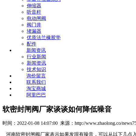
伸缩器
听音杆
电动闸阀
阀门井
堵漏器
优质法兰橡胶垫
配件
新闻资讯
行业新闻
新闻资讯
技术知识
询价留言
联系我们
淘宝商城
阿里巴巴
软密封闸阀厂家谈谈如何降低噪音
时间：2022-01-08 14:07:00 来源：http://www.zhaolong.co/news75
河南软密封闸阀厂家表示如果发现有噪音，可以从以下几点