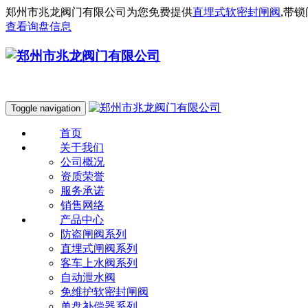
郑州市兆龙阀门有限公司为您免费提供
直埋式软密封闸阀
,带
查看询盘信息
Toggle navigation
首页
关于我们
公司概况
资质荣誉
服务承诺
销售网络
产品中心
防盗闸阀系列
直埋式闸阀系列
客车上水阀系列
自动泄水阀
免维护软密封闸阀
单盘补偿器系列