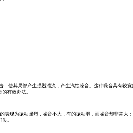
击，使其局部产生强烈湍流，产生汽蚀噪音。这种噪音具有较宽
音的有效办法。
有的表现为振动强烈，噪音不大，有的振动弱，而噪音却非常大
消失。