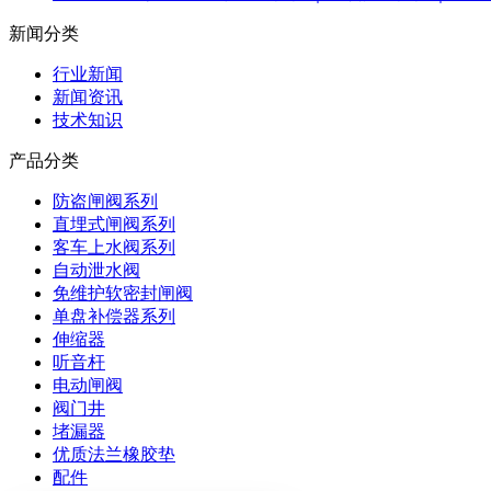
新闻分类
行业新闻
新闻资讯
技术知识
产品分类
防盗闸阀系列
直埋式闸阀系列
客车上水阀系列
自动泄水阀
免维护软密封闸阀
单盘补偿器系列
伸缩器
听音杆
电动闸阀
阀门井
堵漏器
优质法兰橡胶垫
配件