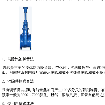
1、消除汽蚀噪音法
汽蚀是主要的流体动力噪音源。空化时，汽泡破裂产生高速冲
似。河南软密封闸阀厂家表示消除和减小汽蚀是消除和减小噪
2、消除共振噪音法
只有调节阀共振时有能量叠加而产生100多分贝的强烈噪音。
频率一般为3000～7000赫兹。显然，消除共振，噪音自然随之
3、使用厚壁管线法