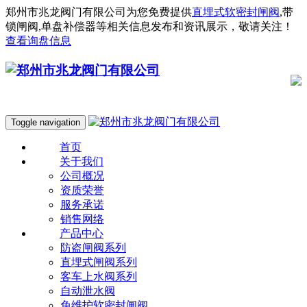
郑州市兆龙阀门有限公司为您免费提供
直埋式软密封闸阀
,带
锁闸阀,单盘补偿器等相关信息发布和资讯展示，敬请关注！
查看询盘信息
Toggle navigation
首页
关于我们
公司概况
资质荣誉
服务承诺
销售网络
产品中心
防盗闸阀系列
直埋式闸阀系列
客车上水阀系列
自动泄水阀
免维护软密封闸阀