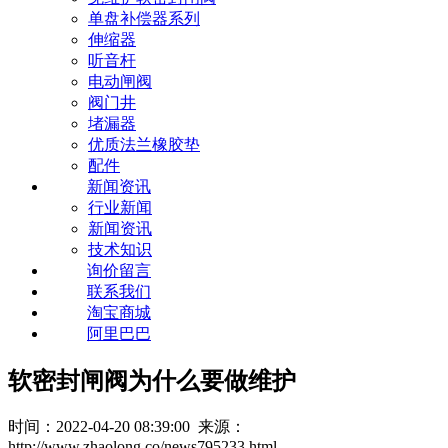
单盘补偿器系列
伸缩器
听音杆
电动闸阀
阀门井
堵漏器
优质法兰橡胶垫
配件
新闻资讯
行业新闻
新闻资讯
技术知识
询价留言
联系我们
淘宝商城
阿里巴巴
软密封闸阀为什么要做维护
时间：2022-04-20 08:39:00 来源：
http://www.zhaolong.co/news795233.html