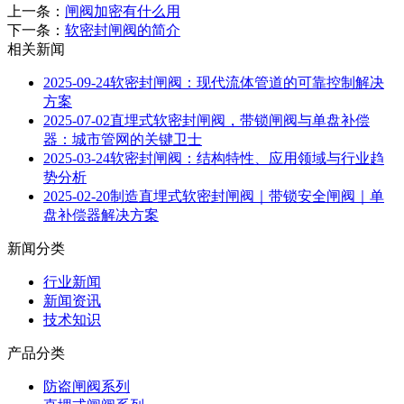
上一条：
闸阀加密有什么用
下一条：
软密封闸阀的简介
相关新闻
2025-09-24
软密封闸阀：现代流体管道的可靠控制解决
方案
2025-07-02
直埋式软密封闸阀，带锁闸阀与单盘补偿
器：城市管网的关键卫士
2025-03-24
软密封闸阀：结构特性、应用领域与行业趋
势分析
2025-02-20
制造直埋式软密封闸阀｜带锁安全闸阀｜单
盘补偿器解决方案
新闻分类
行业新闻
新闻资讯
技术知识
产品分类
防盗闸阀系列