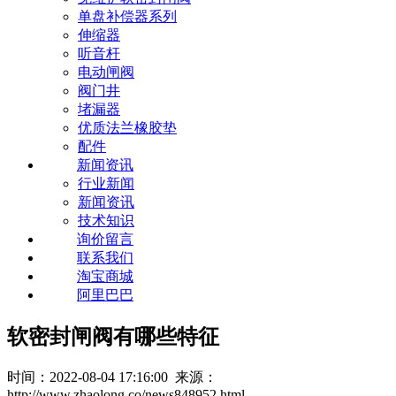
单盘补偿器系列
伸缩器
听音杆
电动闸阀
阀门井
堵漏器
优质法兰橡胶垫
配件
新闻资讯
行业新闻
新闻资讯
技术知识
询价留言
联系我们
淘宝商城
阿里巴巴
软密封闸阀有哪些特征
时间：2022-08-04 17:16:00 来源：
http://www.zhaolong.co/news848952.html