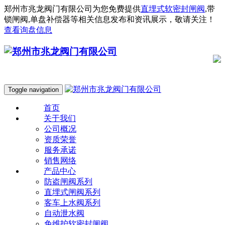
郑州市兆龙阀门有限公司为您免费提供
直埋式软密封闸阀
,带
锁闸阀,单盘补偿器等相关信息发布和资讯展示，敬请关注！
查看询盘信息
Toggle navigation
首页
关于我们
公司概况
资质荣誉
服务承诺
销售网络
产品中心
防盗闸阀系列
直埋式闸阀系列
客车上水阀系列
自动泄水阀
免维护软密封闸阀