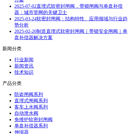
2025-07-02
直埋式软密封闸阀，带锁闸阀与单盘补偿
器：城市管网的关键卫士
2025-03-24
软密封闸阀：结构特性、应用领域与行业趋
势分析
2025-02-20
制造直埋式软密封闸阀｜带锁安全闸阀｜单
盘补偿器解决方案
新闻分类
行业新闻
新闻资讯
技术知识
产品分类
防盗闸阀系列
直埋式闸阀系列
客车上水阀系列
自动泄水阀
免维护软密封闸阀
单盘补偿器系列
伸缩器