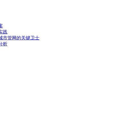
案
实践
城市管网的关键卫士
分析