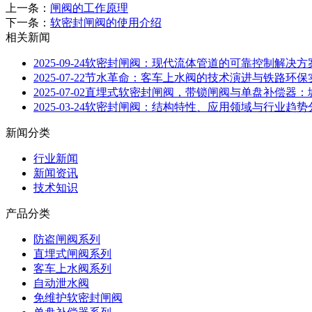
上一条：
闸阀的工作原理
下一条：
软密封闸阀的使用介绍
相关新闻
2025-09-24
软密封闸阀：现代流体管道的可靠控制解决方
2025-07-22
节水革命：客车上水阀的技术演进与铁路环保
2025-07-02
直埋式软密封闸阀，带锁闸阀与单盘补偿器：
2025-03-24
软密封闸阀：结构特性、应用领域与行业趋势
新闻分类
行业新闻
新闻资讯
技术知识
产品分类
防盗闸阀系列
直埋式闸阀系列
客车上水阀系列
自动泄水阀
免维护软密封闸阀