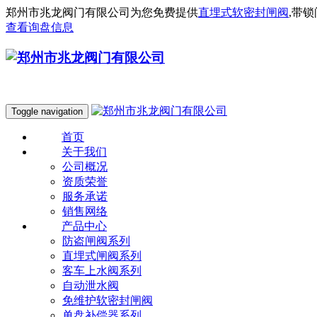
郑州市兆龙阀门有限公司为您免费提供
直埋式软密封闸阀
,带
查看询盘信息
Toggle navigation
首页
关于我们
公司概况
资质荣誉
服务承诺
销售网络
产品中心
防盗闸阀系列
直埋式闸阀系列
客车上水阀系列
自动泄水阀
免维护软密封闸阀
单盘补偿器系列