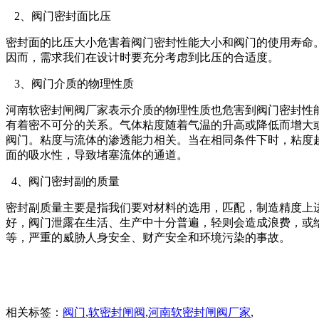
2、阀门密封面比压
密封面的比压大小危害着阀门密封性能大小和阀门的使用寿命
因而，需求我们在设计时要充分考虑
3、阀门介质的物理性质
河南软密封闸阀厂家表示介质的物理性质也危害到阀门密封性
有着密不可分的关系。气体粘度随着气温的升高或降低而增大
阀门。粘度与流体的渗透能力相关。当在相同条件下时，粘度
面的吸水性，导致堵塞流体的通道。
4、阀门密封副的质量
密封副质量主要是指我们要对材料的选用，匹配，制造精度上
好，阀门泄露在生活、生产中十分普遍，轻则会造成浪费，或
等，严重的威胁人身安全、财产安全和环境污染的事故。
相关标签：
阀门
,
软密封闸阀
,
河南软密封闸阀厂家
,