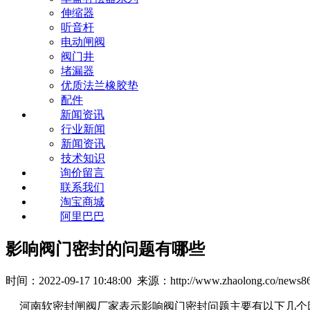
伸缩器
听音杆
电动闸阀
阀门井
堵漏器
优质法兰橡胶垫
配件
新闻资讯
行业新闻
新闻资讯
技术知识
询价留言
联系我们
淘宝商城
阿里巴巴
影响阀门密封的问题有哪些
时间：2022-09-17 10:48:00 来源：http://www.zhaolong.co/news86
河南软密封闸阀厂家表示影响阀门密封问题主要有以下几个