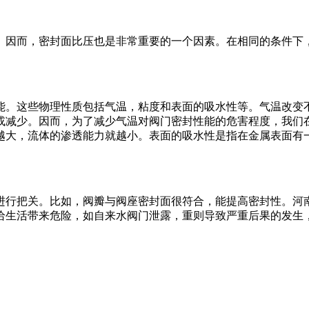
。因而，密封面比压也是非常重要的一个因素。在相同的条件下
到比压的合适度。
能。这些物理性质包括气温，粘度和表面的吸水性等。气温改变
或减少。因而，为了减少气温对阀门密封性能的危害程度，我们
越大，流体的渗透能力就越小。表面的吸水性是指在金属表面有
进行把关。比如，阀瓣与阀座密封面很符合，能提高密封性。河
给生活带来危险，如自来水阀门泄露，重则导致严重后果的发生