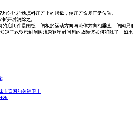
均匀地拧动填料压盖上的螺母，使压盖恢复正常位置。
应拆开后消除之。
启闭件是闸板，闸板的运动方向与流体方向相垂直，闸阀只能作
道了式软密封闸阀浅谈软密封闸阀的故障该如何消除了，如果
案
城市管网的关键卫士
分析