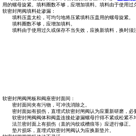
用的螺母旋紧。填料圈数不够，应增加填料。填料由于使用过
软密封闸阀填料处渗漏：
填料压盖太松，可均匀地将压紧填料压盖用的螺母旋紧。
填料圈数不够，应增加填料。
填料由于使用过久或保存不当失效，应换新填料，换时须注意
软密封闸阀闸板和阀座密封面间：
密封面间夹有污物，可冲洗消除之。
密封面如有损伤，直埋式软密封闸阀认为应重新研磨，必要时
软密封闸阀阀体和阀盖连接处渗漏螺母拧得不紧或松紧不均
法兰密封面上有损伤（直的沟纹或槽痕等）应进行修正。
垫片损坏，直埋式软密封闸阀认为应换新垫片。