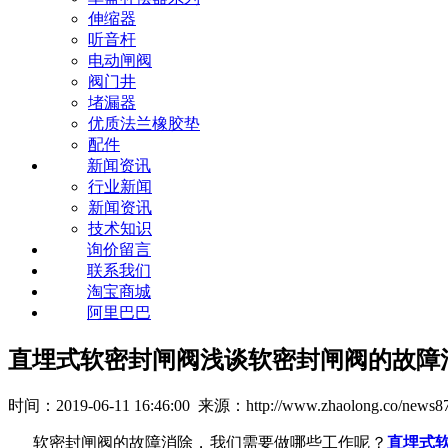
伸缩器
听音杆
电动闸阀
阀门井
堵漏器
优质法兰橡胶垫
配件
新闻资讯
行业新闻
新闻资讯
技术知识
询价留言
联系我们
淘宝商城
阿里巴巴
直埋式软密封闸阀浅谈软密封闸阀的故障
时间：2019-06-11 16:46:00 来源：http://www.zhaolong.co/news87
软密封闸阀的故障消除，我们需要做哪些工作呢？
直埋式