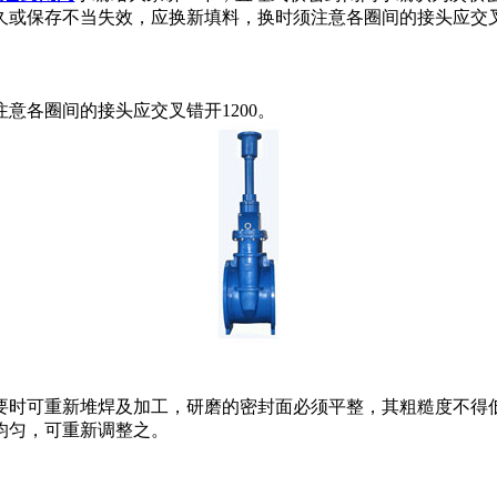
久或保存不当失效，应换新填料，换时须注意各圈间的接头应交
各圈间的接头应交叉错开1200。
可重新堆焊及加工，研磨的密封面必须平整，其粗糙度不得低于
匀，可重新调整之。