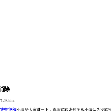
消除
129.html
软密封闸阀
小编给大家讲一下，直埋式软密封闸阀小编认为次软