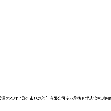
样？郑州市兆龙阀门有限公司专业承接直埋式软密封闸阀,带锁闸阀,