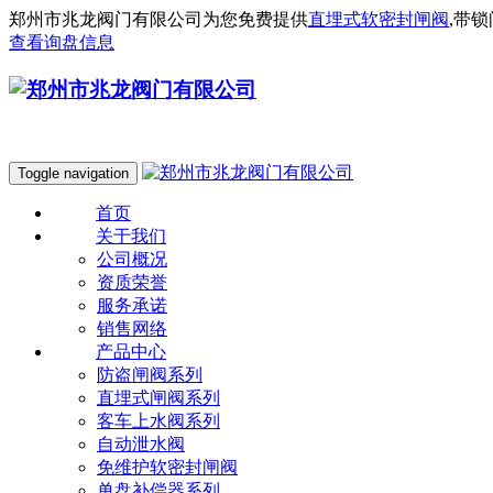
郑州市兆龙阀门有限公司为您免费提供
直埋式软密封闸阀
,带
查看询盘信息
Toggle navigation
首页
关于我们
公司概况
资质荣誉
服务承诺
销售网络
产品中心
防盗闸阀系列
直埋式闸阀系列
客车上水阀系列
自动泄水阀
免维护软密封闸阀
单盘补偿器系列