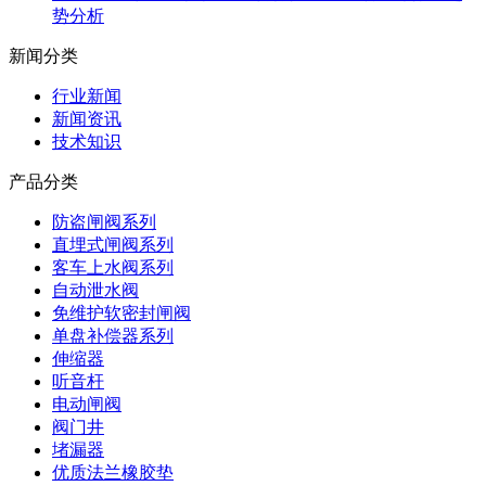
势分析
新闻分类
行业新闻
新闻资讯
技术知识
产品分类
防盗闸阀系列
直埋式闸阀系列
客车上水阀系列
自动泄水阀
免维护软密封闸阀
单盘补偿器系列
伸缩器
听音杆
电动闸阀
阀门井
堵漏器
优质法兰橡胶垫