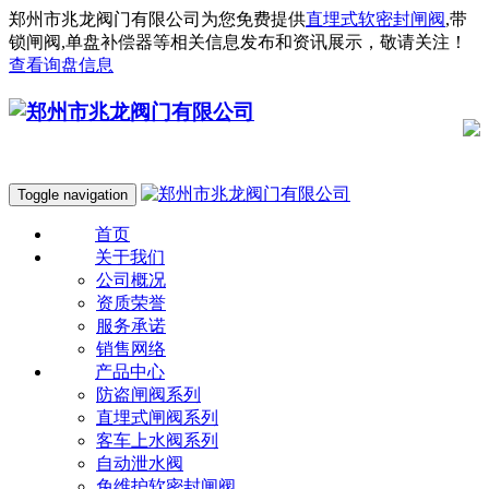
郑州市兆龙阀门有限公司为您免费提供
直埋式软密封闸阀
,带
锁闸阀,单盘补偿器等相关信息发布和资讯展示，敬请关注！
查看询盘信息
Toggle navigation
首页
关于我们
公司概况
资质荣誉
服务承诺
销售网络
产品中心
防盗闸阀系列
直埋式闸阀系列
客车上水阀系列
自动泄水阀
免维护软密封闸阀