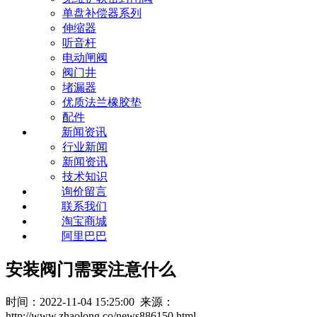
单盘补偿器系列
伸缩器
听音杆
电动闸阀
阀门井
堵漏器
优质法兰橡胶垫
配件
新闻资讯
行业新闻
新闻资讯
技术知识
询价留言
联系我们
淘宝商城
阿里巴巴
安装阀门需要注意什么
时间：2022-11-04 15:25:00 来源：
http://www.zhaolong.co/news886150.html