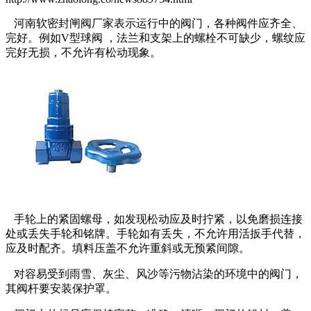
河南软密封闸阀厂家表示运行中的阀门，各种阀件应齐全、
完好。例如V型球阀 ，法兰和支架上的螺栓不可缺少，螺纹应
完好无损，不允许有松动现象。
手轮上的紧固螺母，如发现松动应及时拧紧，以免磨损连接
处或丢失手轮和铭牌。手轮如有丢失，不允许用活扳手代替，
应及时配齐。填料压盖不允许重斜或无预紧间隙。
对容易受到雨雪、灰尘、风沙等污物沾染的环境中的阀门，
其阀杆要安装保护罩。