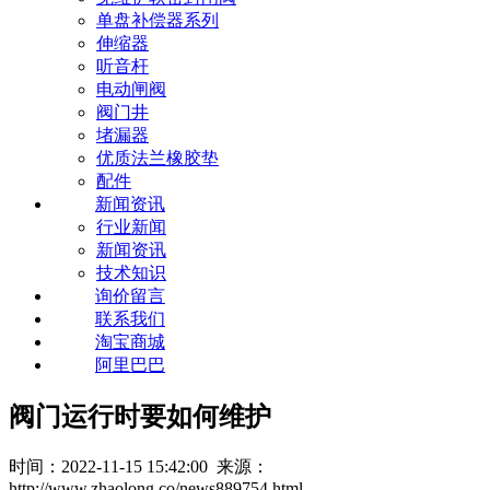
单盘补偿器系列
伸缩器
听音杆
电动闸阀
阀门井
堵漏器
优质法兰橡胶垫
配件
新闻资讯
行业新闻
新闻资讯
技术知识
询价留言
联系我们
淘宝商城
阿里巴巴
阀门运行时要如何维护
时间：2022-11-15 15:42:00 来源：
http://www.zhaolong.co/news889754.html