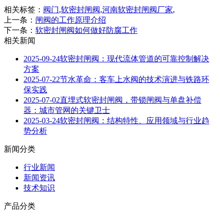
相关标签：
阀门
,
软密封闸阀
,
河南软密封闸阀厂家
,
上一条：
闸阀的工作原理介绍
下一条：
软密封闸阀如何做好防腐工作
相关新闻
2025-09-24
软密封闸阀：现代流体管道的可靠控制解决
方案
2025-07-22
节水革命：客车上水阀的技术演进与铁路环
保实践
2025-07-02
直埋式软密封闸阀，带锁闸阀与单盘补偿
器：城市管网的关键卫士
2025-03-24
软密封闸阀：结构特性、应用领域与行业趋
势分析
新闻分类
行业新闻
新闻资讯
技术知识
产品分类