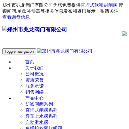
郑州市兆龙阀门有限公司为您免费提供
直埋式软密封闸阀
,带
锁闸阀,单盘补偿器等相关信息发布和资讯展示，敬请关注！
查看询盘信息
Toggle navigation
首页
关于我们
公司概况
资质荣誉
服务承诺
销售网络
产品中心
防盗闸阀系列
直埋式闸阀系列
客车上水阀系列
自动泄水阀
免维护软密封闸阀