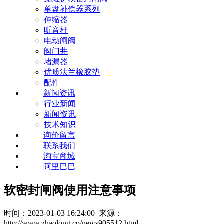
单盘补偿器系列
伸缩器
听音杆
电动闸阀
阀门井
堵漏器
优质法兰橡胶垫
配件
新闻资讯
行业新闻
新闻资讯
技术知识
询价留言
联系我们
淘宝商城
阿里巴巴
软密封闸阀使用注意事项
时间：2023-01-03 16:24:00 来源：
http://www.zhaolong.co/news905512.html