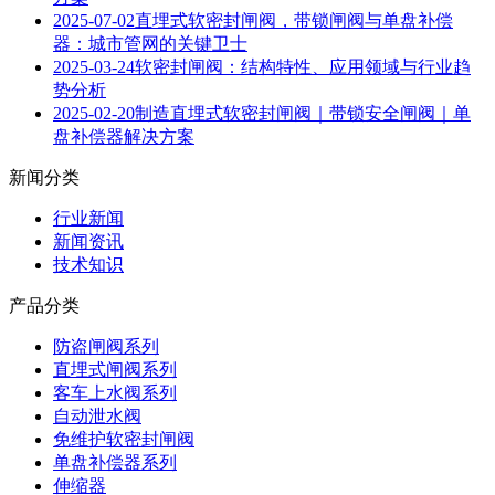
2025-07-02
直埋式软密封闸阀，带锁闸阀与单盘补偿
器：城市管网的关键卫士
2025-03-24
软密封闸阀：结构特性、应用领域与行业趋
势分析
2025-02-20
制造直埋式软密封闸阀｜带锁安全闸阀｜单
盘补偿器解决方案
新闻分类
行业新闻
新闻资讯
技术知识
产品分类
防盗闸阀系列
直埋式闸阀系列
客车上水阀系列
自动泄水阀
免维护软密封闸阀
单盘补偿器系列
伸缩器