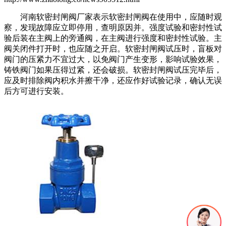
河南软密封闸阀厂家表示软密封闸阀在使用中，应随时观
察，发现故障应立即停用，查明原因并。强度试验和密封性试
验后装在主阀上的旁通阀，在主阀进行强度和密封性试验。主
阀关闭件打开时，也应随之开启。软密封闸阀试压时，盲板对
阀门的压紧力不宜过大，以免阀门产生变形，影响试验效果，
铸铁阀门如果压得过紧，还会破损。软密封闸阀试压完毕后，
应及时排除阀内积水并擦干净，还应作好试验记录，确认无误
后方可进行安装。