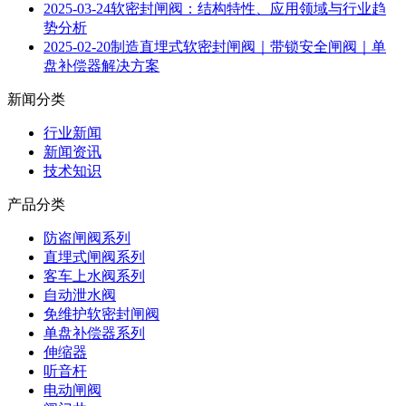
2025-03-24
软密封闸阀：结构特性、应用领域与行业趋
势分析
2025-02-20
制造直埋式软密封闸阀｜带锁安全闸阀｜单
盘补偿器解决方案
新闻分类
行业新闻
新闻资讯
技术知识
产品分类
防盗闸阀系列
直埋式闸阀系列
客车上水阀系列
自动泄水阀
免维护软密封闸阀
单盘补偿器系列
伸缩器
听音杆
电动闸阀