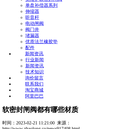
单盘补偿器系列
伸缩器
听音杆
电动闸阀
阀门井
堵漏器
优质法兰橡胶垫
配件
新闻资讯
行业新闻
新闻资讯
技术知识
询价留言
联系我们
淘宝商城
阿里巴巴
软密封闸阀都有哪些材质
时间：2023-02-21 11:21:00 来源：
http://www.zhaolong.co/news917408.html