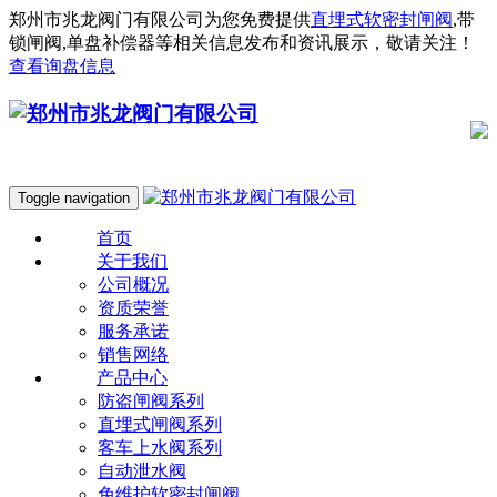
郑州市兆龙阀门有限公司为您免费提供
直埋式软密封闸阀
,带
锁闸阀,单盘补偿器等相关信息发布和资讯展示，敬请关注！
查看询盘信息
Toggle navigation
首页
关于我们
公司概况
资质荣誉
服务承诺
销售网络
产品中心
防盗闸阀系列
直埋式闸阀系列
客车上水阀系列
自动泄水阀
免维护软密封闸阀