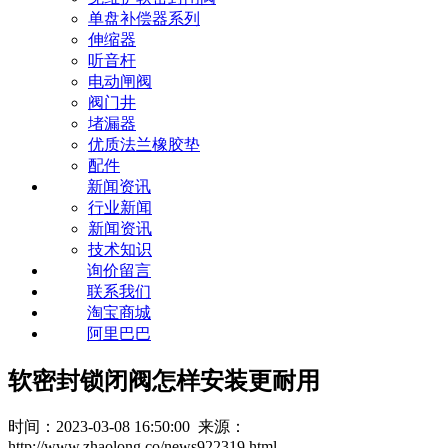
单盘补偿器系列
伸缩器
听音杆
电动闸阀
阀门井
堵漏器
优质法兰橡胶垫
配件
新闻资讯
行业新闻
新闻资讯
技术知识
询价留言
联系我们
淘宝商城
阿里巴巴
软密封锁闭阀怎样安装更耐用
时间：2023-03-08 16:50:00 来源：
http://www.zhaolong.co/news922319.html