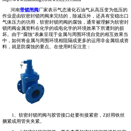
河南
带锁闸阀
厂家表示气态液化石油气从高压变为低压的
作业是由软密封锁闭阀来完结的，除减压外，还具有安稳出口
气体压力的功用，软密封锁闭阀的腐蚀，通常被理解为软密封
锁闭阀金属资料在化学的或电化学的环境效果下所遭到的损
坏。由于“腐蚀”表象呈现于金属与周围环境自觉的相互效果当
中，如何将金属与周围环境相阻隔或更多的运用非金属组成资
料，就是防腐蚀的要点。在使用时应注意：
1、软密封锁闭阀与胶管接口处要衔接紧密，Z好用铁丝
捆紧或用管夹夹紧。