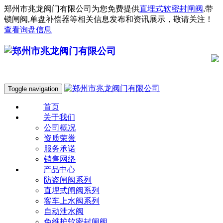
郑州市兆龙阀门有限公司为您免费提供
直埋式软密封闸阀
,带
锁闸阀,单盘补偿器等相关信息发布和资讯展示，敬请关注！
查看询盘信息
Toggle navigation
首页
关于我们
公司概况
资质荣誉
服务承诺
销售网络
产品中心
防盗闸阀系列
直埋式闸阀系列
客车上水阀系列
自动泄水阀
免维护软密封闸阀