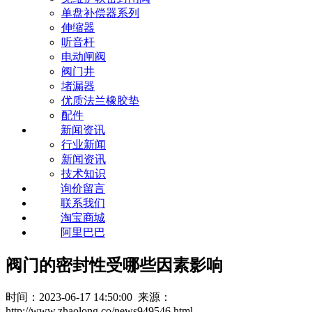
单盘补偿器系列
伸缩器
听音杆
电动闸阀
阀门井
堵漏器
优质法兰橡胶垫
配件
新闻资讯
行业新闻
新闻资讯
技术知识
询价留言
联系我们
淘宝商城
阿里巴巴
阀门的密封性受哪些因素影响
时间：2023-06-17 14:50:00 来源：
http://www.zhaolong.co/news949546.html