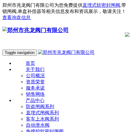
郑州市兆龙阀门有限公司为您免费提供
直埋式软密封闸阀
,带
锁闸阀,单盘补偿器等相关信息发布和资讯展示，敬请关注！
查看询盘信息
Toggle navigation
首页
关于我们
公司概况
资质荣誉
服务承诺
销售网络
产品中心
防盗闸阀系列
直埋式闸阀系列
客车上水阀系列
自动泄水阀
免维护软密封闸阀