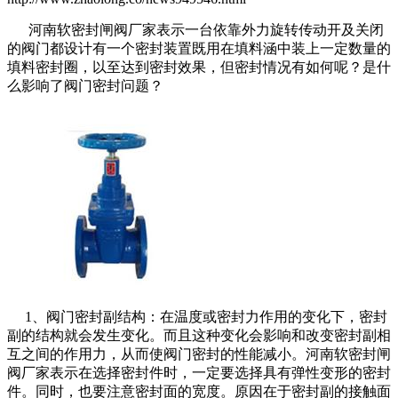
河南软密封闸阀厂家表示一台依靠外力旋转传动开及关闭
的阀门都设计有一个密封装置既用在填料涵中装上一定数量的
填料密封圈，以至达到密封效果，但密封情况有如何呢？是什
么影响了阀门密封问题？
1、阀门密封副结构：在温度或密封力作用的变化下，密封
副的结构就会发生变化。而且这种变化会影响和改变密封副相
互之间的作用力，从而使阀门密封的性能减小。河南软密封闸
阀厂家表示在选择密封件时，一定要选择具有弹性变形的密封
件。同时，也要注意密封面的宽度。原因在于密封副的接触面