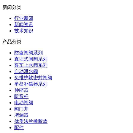
新闻分类
行业新闻
新闻资讯
技术知识
产品分类
防盗闸阀系列
直埋式闸阀系列
客车上水阀系列
自动泄水阀
免维护软密封闸阀
单盘补偿器系列
伸缩器
听音杆
电动闸阀
阀门井
堵漏器
优质法兰橡胶垫
配件