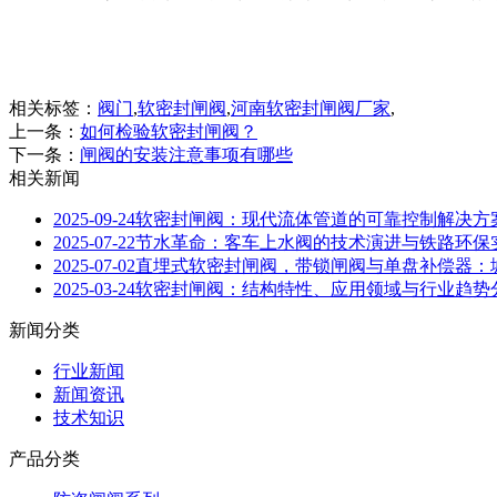
相关标签：
阀门
,
软密封闸阀
,
河南软密封闸阀厂家
,
上一条：
如何检验软密封闸阀？
下一条：
闸阀的安装注意事项有哪些
相关新闻
2025-09-24
软密封闸阀：现代流体管道的可靠控制解决方
2025-07-22
节水革命：客车上水阀的技术演进与铁路环保
2025-07-02
直埋式软密封闸阀，带锁闸阀与单盘补偿器：
2025-03-24
软密封闸阀：结构特性、应用领域与行业趋势
新闻分类
行业新闻
新闻资讯
技术知识
产品分类