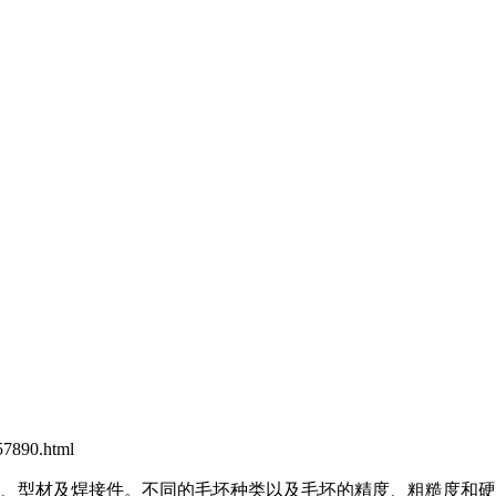
7890.html
型材及焊接件。不同的毛坯种类以及毛坯的精度、粗糙度和硬