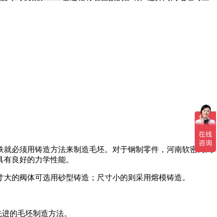
铁就必须用铸造方法来制造毛坯。对于钢制零件，河南软密封闸
具有良好的力学性能。
寸大的阀体可选用砂型铸造；尺寸小的则采用熔模铸造。
先进的毛坯制造方法。