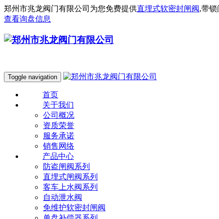
郑州市兆龙阀门有限公司为您免费提供
直埋式软密封闸阀
,带
查看询盘信息
Toggle navigation
首页
关于我们
公司概况
资质荣誉
服务承诺
销售网络
产品中心
防盗闸阀系列
直埋式闸阀系列
客车上水阀系列
自动泄水阀
免维护软密封闸阀
单盘补偿器系列