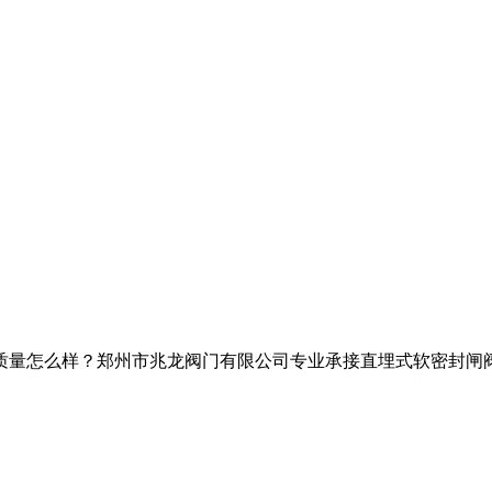
样？郑州市兆龙阀门有限公司专业承接直埋式软密封闸阀,带锁闸阀,