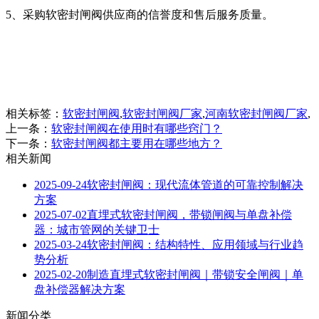
5、采购软密封闸阀供应商的信誉度和售后服务质量。
相关标签：
软密封闸阀
,
软密封闸阀厂家
,
河南软密封闸阀厂家
,
上一条：
软密封闸阀在使用时有哪些窍门？
下一条：
软密封闸阀都主要用在哪些地方？
相关新闻
2025-09-24
软密封闸阀：现代流体管道的可靠控制解决
方案
2025-07-02
直埋式软密封闸阀，带锁闸阀与单盘补偿
器：城市管网的关键卫士
2025-03-24
软密封闸阀：结构特性、应用领域与行业趋
势分析
2025-02-20
制造直埋式软密封闸阀｜带锁安全闸阀｜单
盘补偿器解决方案
新闻分类