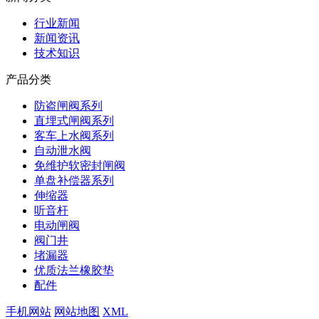
行业新闻
新闻资讯
技术知识
产品分类
防盗闸阀系列
直埋式闸阀系列
客车上水阀系列
自动泄水阀
免维护软密封闸阀
单盘补偿器系列
伸缩器
听音杆
电动闸阀
阀门井
堵漏器
优质法兰橡胶垫
配件
手机网站
网站地图
XML