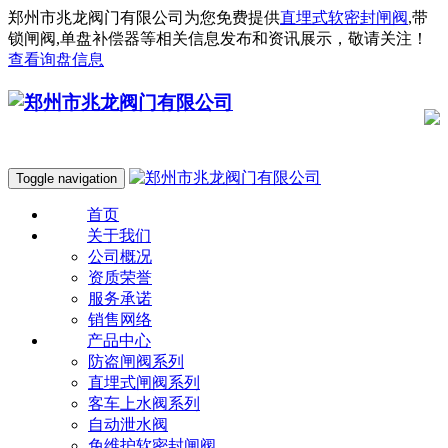
郑州市兆龙阀门有限公司为您免费提供
直埋式软密封闸阀
,带
锁闸阀,单盘补偿器等相关信息发布和资讯展示，敬请关注！
查看询盘信息
Toggle navigation
首页
关于我们
公司概况
资质荣誉
服务承诺
销售网络
产品中心
防盗闸阀系列
直埋式闸阀系列
客车上水阀系列
自动泄水阀
免维护软密封闸阀