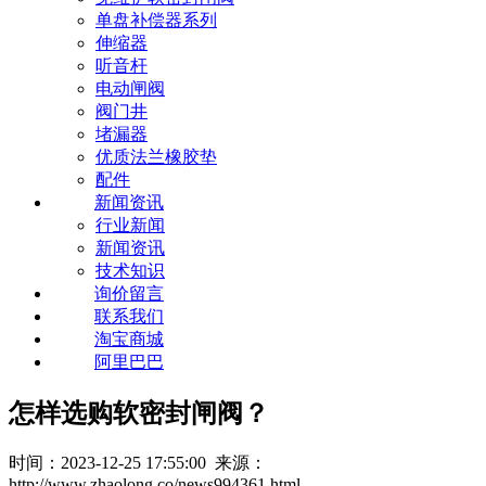
单盘补偿器系列
伸缩器
听音杆
电动闸阀
阀门井
堵漏器
优质法兰橡胶垫
配件
新闻资讯
行业新闻
新闻资讯
技术知识
询价留言
联系我们
淘宝商城
阿里巴巴
怎样选购软密封闸阀？
时间：2023-12-25 17:55:00 来源：
http://www.zhaolong.co/news994361.html