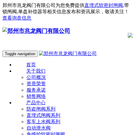
郑州市兆龙阀门有限公司为您免费提供
直埋式软密封闸阀
,带
锁闸阀,单盘补偿器等相关信息发布和资讯展示，敬请关注！
查看询盘信息
Toggle navigation
首页
关于我们
公司概况
资质荣誉
服务承诺
销售网络
产品中心
防盗闸阀系列
直埋式闸阀系列
客车上水阀系列
自动泄水阀
免维护软密封闸阀