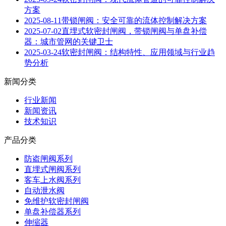
方案
2025-08-11
带锁闸阀：安全可靠的流体控制解决方案
2025-07-02
直埋式软密封闸阀，带锁闸阀与单盘补偿
器：城市管网的关键卫士
2025-03-24
软密封闸阀：结构特性、应用领域与行业趋
势分析
新闻分类
行业新闻
新闻资讯
技术知识
产品分类
防盗闸阀系列
直埋式闸阀系列
客车上水阀系列
自动泄水阀
免维护软密封闸阀
单盘补偿器系列
伸缩器