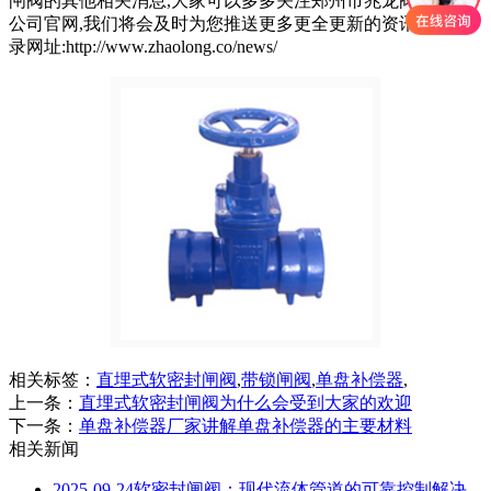
闸阀的其他相关消息,大家可以多多关注郑州市兆龙阀门有限
公司官网,我们将会及时为您推送更多更全更新的资讯.网站登
录网址:http://www.zhaolong.co/news/
相关标签：
直埋式软密封闸阀
,
带锁闸阀
,
单盘补偿器
,
上一条：
直埋式软密封闸阀为什么会受到大家的欢迎
下一条：
单盘补偿器厂家讲解单盘补偿器的主要材料
相关新闻
2025-09-24
软密封闸阀：现代流体管道的可靠控制解决