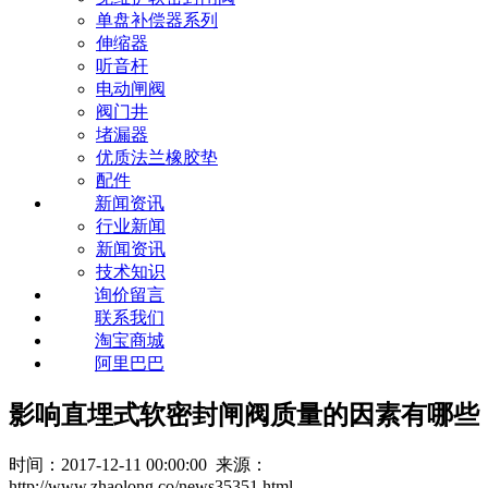
单盘补偿器系列
伸缩器
听音杆
电动闸阀
阀门井
堵漏器
优质法兰橡胶垫
配件
新闻资讯
行业新闻
新闻资讯
技术知识
询价留言
联系我们
淘宝商城
阿里巴巴
影响直埋式软密封闸阀质量的因素有哪些
时间：2017-12-11 00:00:00 来源：
http://www.zhaolong.co/news35351.html