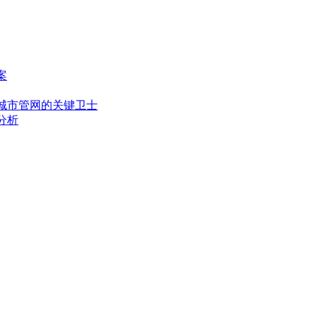
案
城市管网的关键卫士
分析