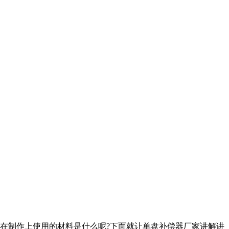
在制作上使用的材料是什么呢?下面就让单盘补偿器厂家讲解讲