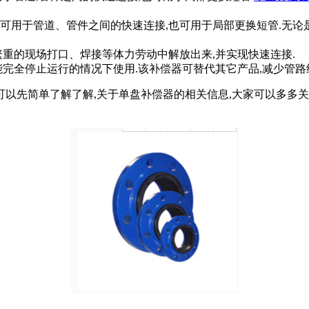
用于管道、管件之间的快速连接,也可用于局部更换短管.无论是
重的现场打口、焊接等体力劳动中解放出来,并实现快速连接.
完全停止运行的情况下使用.该补偿器可替代其它产品,减少管路组
先简单了解了解,关于单盘补偿器的相关信息,大家可以多多关注