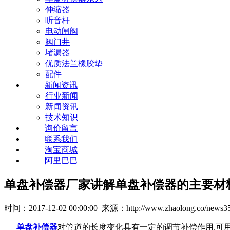
伸缩器
听音杆
电动闸阀
阀门井
堵漏器
优质法兰橡胶垫
配件
新闻资讯
行业新闻
新闻资讯
技术知识
询价留言
联系我们
淘宝商城
阿里巴巴
单盘补偿器厂家讲解单盘补偿器的主要材
时间：2017-12-02 00:00:00 来源：http://www.zhaolong.co/news35
单盘补偿器
对管道的长度变化具有一定的调节补偿作用,可用