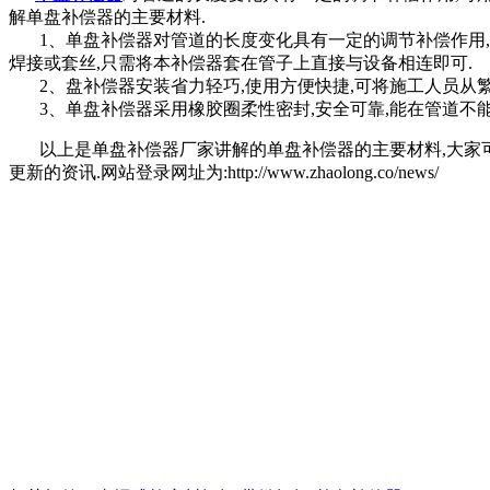
解单盘补偿器的主要材料.
1、单盘补偿器对管道的长度变化具有一定的调节补偿作用,可
焊接或套丝,只需将本补偿器套在管子上直接与设备相连即可.
2、盘补偿器安装省力轻巧,使用方便快捷,可将施工人员从繁
3、单盘补偿器采用橡胶圈柔性密封,安全可靠,能在管道不能
以上是单盘补偿器厂家讲解的单盘补偿器的主要材料,大家可以
更新的资讯.网站登录网址为:http://www.zhaolong.co/news/