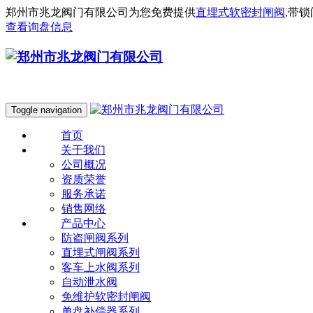
郑州市兆龙阀门有限公司为您免费提供
直埋式软密封闸阀
,带
查看询盘信息
Toggle navigation
首页
关于我们
公司概况
资质荣誉
服务承诺
销售网络
产品中心
防盗闸阀系列
直埋式闸阀系列
客车上水阀系列
自动泄水阀
免维护软密封闸阀
单盘补偿器系列