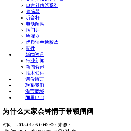
单盘补偿器系列
伸缩器
听音杆
电动闸阀
阀门井
堵漏器
优质法兰橡胶垫
配件
新闻资讯
行业新闻
新闻资讯
技术知识
询价留言
联系我们
淘宝商城
阿里巴巴
为什么大家会钟情于带锁闸阀
时间：2018-01-05 00:00:00 来源：
http://www.zhaolong.co/news35354.html