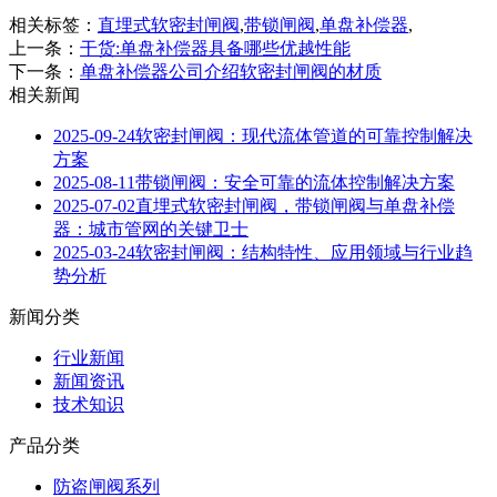
相关标签：
直埋式软密封闸阀
,
带锁闸阀
,
单盘补偿器
,
上一条：
干货:单盘补偿器具备哪些优越性能
下一条：
单盘补偿器公司介绍软密封闸阀的材质
相关新闻
2025-09-24
软密封闸阀：现代流体管道的可靠控制解决
方案
2025-08-11
带锁闸阀：安全可靠的流体控制解决方案
2025-07-02
直埋式软密封闸阀，带锁闸阀与单盘补偿
器：城市管网的关键卫士
2025-03-24
软密封闸阀：结构特性、应用领域与行业趋
势分析
新闻分类
行业新闻
新闻资讯
技术知识
产品分类
防盗闸阀系列