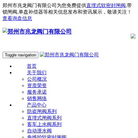
郑州市兆龙阀门有限公司为您免费提供
直埋式软密封闸阀
,带
锁闸阀,单盘补偿器等相关信息发布和资讯展示，敬请关注！
查看询盘信息
Toggle navigation
首页
关于我们
公司概况
资质荣誉
服务承诺
销售网络
产品中心
防盗闸阀系列
直埋式闸阀系列
客车上水阀系列
自动泄水阀
免维护软密封闸阀