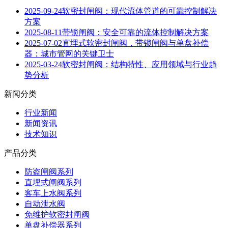
2025-09-24
软密封闸阀：现代流体管道的可靠控制解决
方案
2025-08-11
带锁闸阀：安全可靠的流体控制解决方案
2025-07-02
直埋式软密封闸阀，带锁闸阀与单盘补偿
器：城市管网的关键卫士
2025-03-24
软密封闸阀：结构特性、应用领域与行业趋
势分析
新闻分类
行业新闻
新闻资讯
技术知识
产品分类
防盗闸阀系列
直埋式闸阀系列
客车上水阀系列
自动泄水阀
免维护软密封闸阀
单盘补偿器系列