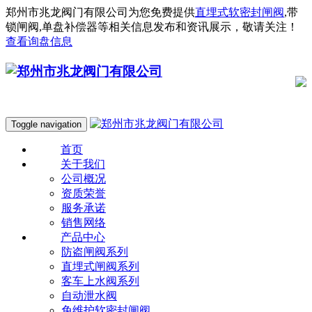
郑州市兆龙阀门有限公司为您免费提供
直埋式软密封闸阀
,带
锁闸阀,单盘补偿器等相关信息发布和资讯展示，敬请关注！
查看询盘信息
Toggle navigation
首页
关于我们
公司概况
资质荣誉
服务承诺
销售网络
产品中心
防盗闸阀系列
直埋式闸阀系列
客车上水阀系列
自动泄水阀
免维护软密封闸阀