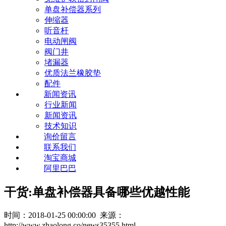
单盘补偿器系列
伸缩器
听音杆
电动闸阀
阀门井
堵漏器
优质法兰橡胶垫
配件
新闻资讯
行业新闻
新闻资讯
技术知识
询价留言
联系我们
淘宝商城
阿里巴巴
干货:单盘补偿器具备哪些优越性能
时间：2018-01-25 00:00:00 来源：
http://www.zhaolong.co/news35355.html