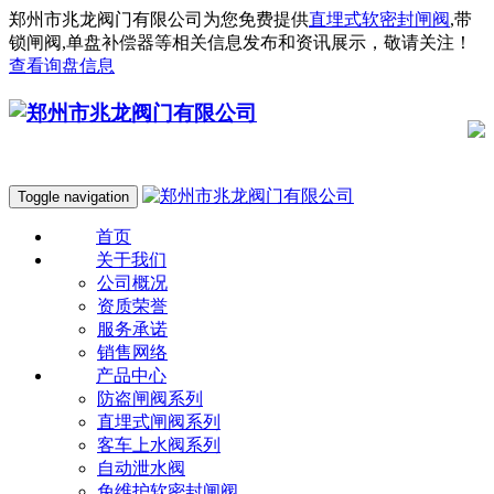
郑州市兆龙阀门有限公司为您免费提供
直埋式软密封闸阀
,带
锁闸阀,单盘补偿器等相关信息发布和资讯展示，敬请关注！
查看询盘信息
Toggle navigation
首页
关于我们
公司概况
资质荣誉
服务承诺
销售网络
产品中心
防盗闸阀系列
直埋式闸阀系列
客车上水阀系列
自动泄水阀
免维护软密封闸阀