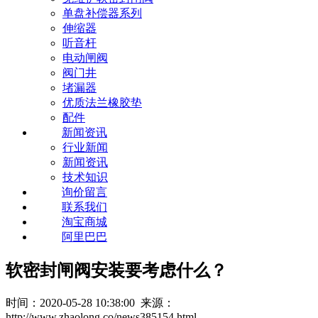
单盘补偿器系列
伸缩器
听音杆
电动闸阀
阀门井
堵漏器
优质法兰橡胶垫
配件
新闻资讯
行业新闻
新闻资讯
技术知识
询价留言
联系我们
淘宝商城
阿里巴巴
软密封闸阀安装要考虑什么？
时间：2020-05-28 10:38:00 来源：
http://www.zhaolong.co/news385154.html