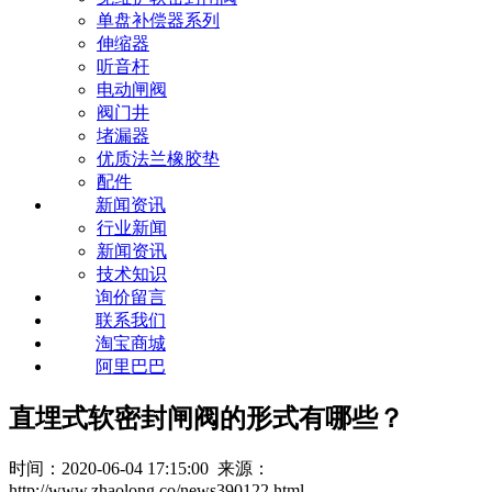
单盘补偿器系列
伸缩器
听音杆
电动闸阀
阀门井
堵漏器
优质法兰橡胶垫
配件
新闻资讯
行业新闻
新闻资讯
技术知识
询价留言
联系我们
淘宝商城
阿里巴巴
直埋式软密封闸阀的形式有哪些？
时间：2020-06-04 17:15:00 来源：
http://www.zhaolong.co/news390122.html