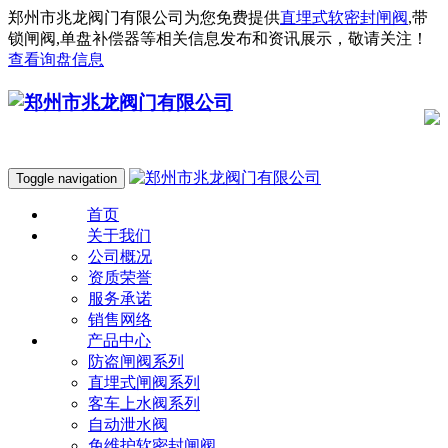
郑州市兆龙阀门有限公司为您免费提供
直埋式软密封闸阀
,带
锁闸阀,单盘补偿器等相关信息发布和资讯展示，敬请关注！
查看询盘信息
Toggle navigation
首页
关于我们
公司概况
资质荣誉
服务承诺
销售网络
产品中心
防盗闸阀系列
直埋式闸阀系列
客车上水阀系列
自动泄水阀
免维护软密封闸阀