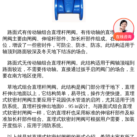
路面式有传动轴组合直埋杆闸阀。有传动轴的直埋式软密封
闸阀主要由闸阀、伸缩杆部件、加长杆部件组成。在特殊部
位，增设了一些密封件，可防尘、防水、防冻。此结构适用于
轴顶到路面较深及冬天地下结冻的场合。
路面式无传动轴组合直埋杆闸阀。此结构适用于阀轴顶端到
路面较近，不需要传动轴。直接通过扳手启闭阀门的场合，主
要在南方地区使用。
草地式组合直埋杆闸阀。此结构是阀门部分埋于地下，直埋
杆伸出地面以上，它结构简单，易寻找，操作方便快捷。直埋
式软密封闸阀主要应用于花园供水管道的启闭，尤其适用于消
防系统。直埋杆按伸出地面0．95 in设计。与路面式组合直埋
式软密封闸阀一样，它的直埋杆也采用标准的伸缩杆部件及标
准加长杆部件组合。直埋式软密封闸阀可根据用户需要，加装
开度指示，应用于消防系统。
以上就是对直埋式软密封闸阀的形式介绍，希望大家有所了