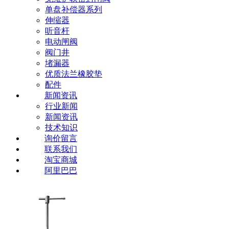
单盘补偿器系列
伸缩器
听音杆
电动闸阀
阀门井
堵漏器
优质法兰橡胶垫
配件
新闻资讯
行业新闻
新闻资讯
技术知识
询价留言
联系我们
淘宝商城
阿里巴巴