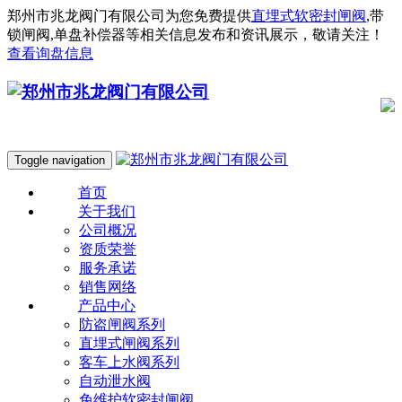
郑州市兆龙阀门有限公司为您免费提供
直埋式软密封闸阀
,带
锁闸阀,单盘补偿器等相关信息发布和资讯展示，敬请关注！
查看询盘信息
Toggle navigation
首页
关于我们
公司概况
资质荣誉
服务承诺
销售网络
产品中心
防盗闸阀系列
直埋式闸阀系列
客车上水阀系列
自动泄水阀
免维护软密封闸阀