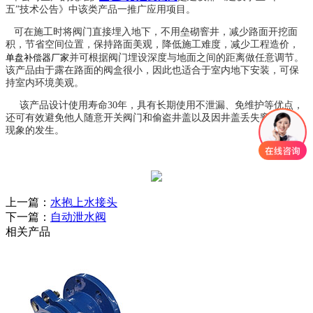
五”技术公告》中该类产品一推广应用项目。
可在施工时将阀门直接埋入地下，不用垒砌窨井，减少路面开挖面
积，节省空间位置，保持路面美观，降低施工难度，减少工程造价，
单盘补偿器厂家
并可根据阀门埋设深度与地面之间的距离做任意调节。
该产品由于露在路面的阀盒很小，因此也适合于室内地下安装，可保
持室内环境美观。
该产品设计使用寿命30年，具有长期使用不泄漏、免维护等优点，
还可有效避免他人随意开关阀门和偷盗井盖以及因井盖丢失窨井伤人
现象的发生。
上一篇：
水抱上水接头
下一篇：
自动泄水阀
相关产品